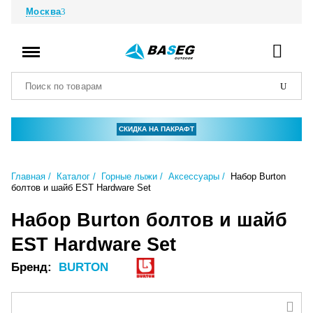
Москва
СКИДКА НА ПАКРАФТ
Главная
Каталог
Горные лыжи
Аксессуары
Набор Burton
болтов и шайб EST Hardware Set
Набор Burton болтов и шайб
EST Hardware Set
Бренд:
BURTON