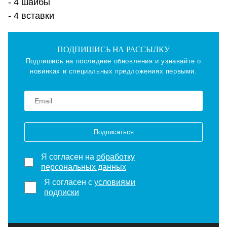
- 4 шайбы
- 4 вставки
ПОДПИШИСЬ НА РАССЫЛКУ
Подпишись на последние обновления и узнавайте о
новинках и специальных предложениях первыми.
Подписаться
Я согласен на
обработку
персональных данных
Я согласен с
условиями
подписки