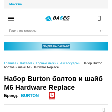
Москва
СКИДКА НА ПАКРАФТ
Главная
Каталог
Горные лыжи
Аксессуары
Набор Burton
болтов и шайб M6 Hardware Replace
Набор Burton болтов и шайб
M6 Hardware Replace
Бренд:
BURTON