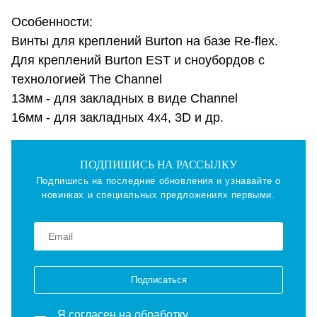
Особенности:
Винты для креплений Burton на базе Re-flex.
Для креплений Burton EST и сноубордов с
технологией The Channel
13мм - для закладных в виде Channel
16мм - для закладных 4х4, 3D и др.
ПОДПИШИСЬ НА РАССЫЛКУ
Подпишись на последние обновления и узнавайте о
новинках и специальных предложениях первыми.
Подписаться
Я согласен на
обработку