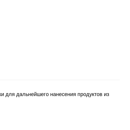
вки для дальнейшего нанесения продуктов из