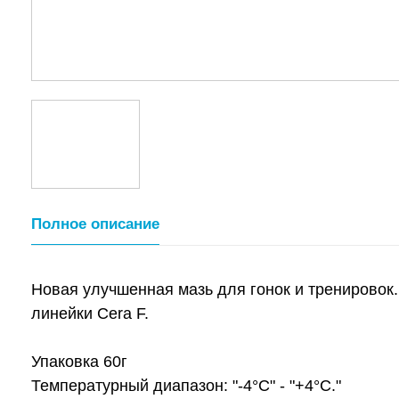
Полное описание
Новая улучшенная мазь для гонок и тренировок.
линейки Cera F.
Упаковка 60г
Температурный диапазон: "-4°С" - "+4°С."