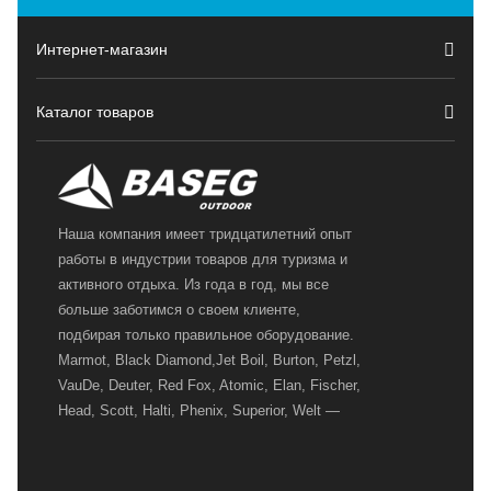
Интернет-магазин
Каталог товаров
Наша компания имеет тридцатилетний опыт
работы в индустрии товаров для туризма и
активного отдыха. Из года в год, мы все
больше заботимся о своем клиенте,
подбирая только правильное оборудование.
Marmot, Black Diamond,Jet Boil, Burton, Petzl,
VauDe, Deuter, Red Fox, Atomic, Elan, Fischer,
Head, Scott, Halti, Phenix, Superior, Welt —
вот далеко не полный перечень главных
наших партнеров, передовые технологии
которых, мы с радостью представляем в