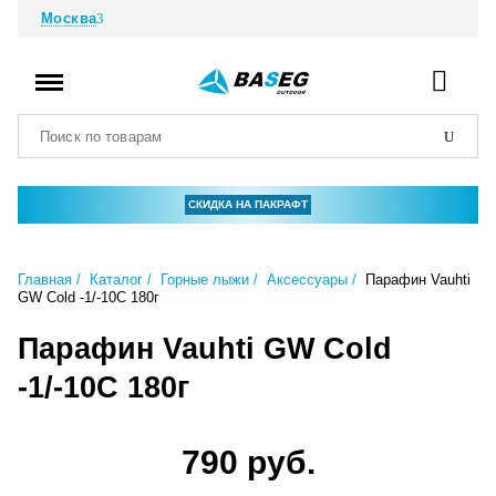
Москва
СКИДКА НА ПАКРАФТ
Главная
Каталог
Горные лыжи
Аксессуары
Парафин Vauhti
GW Cold -1/-10С 180г
Парафин Vauhti GW Cold
-1/-10С 180г
790 руб.