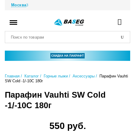
Москва
СКИДКА НА ПАКРАФТ
Главная
Каталог
Горные лыжи
Аксессуары
Парафин Vauhti
SW Cold -1/-10С 180г
Парафин Vauhti SW Cold
-1/-10С 180г
550 руб.