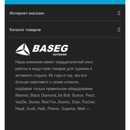
Интернет-магазин
Каталог товаров
Наша компания имеет тридцатилетний опыт
работы в индустрии товаров для туризма и
активного отдыха. Из года в год, мы все
больше заботимся о своем клиенте,
подбирая только правильное оборудование.
Marmot, Black Diamond,Jet Boil, Burton, Petzl,
VauDe, Deuter, Red Fox, Atomic, Elan, Fischer,
Head, Scott, Halti, Phenix, Superior, Welt —
вот далеко не полный перечень главных
наших партнеров, передовые технологии
которых, мы с радостью представляем в