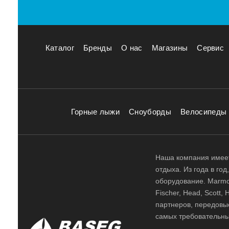
Каталог
Бренды
О нас
Магазины
Сервис
Горные лыжи
Сноуборды
Велосипеды
Наша компания имеет
отдыха. Из года в го
оборудование. Marmot,
Fischer, Head, Scott,
партнеров, передовы
самых требовательны