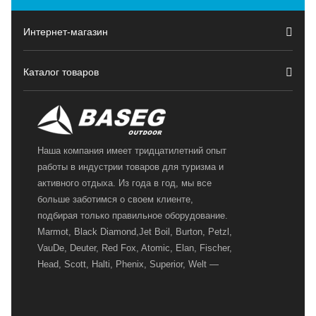
Интернет-магазин
Каталог товаров
Наша компания имеет тридцатилетний опыт
работы в индустрии товаров для туризма и
активного отдыха. Из года в год, мы все
больше заботимся о своем клиенте,
подбирая только правильное оборудование.
Marmot, Black Diamond,Jet Boil, Burton, Petzl,
VauDe, Deuter, Red Fox, Atomic, Elan, Fischer,
Head, Scott, Halti, Phenix, Superior, Welt —
вот далеко не полный перечень главных
наших партнеров, передовые технологии
которых, мы с радостью представляем в