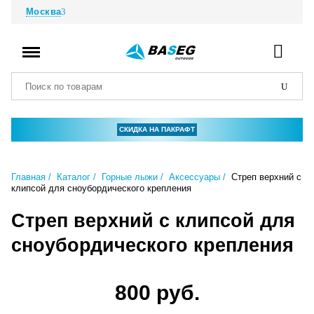
Москва
СКИДКА НА ПАКРАФТ
Главная
Каталог
Горные лыжи
Аксессуары
Стреп верхний с
клипсой для сноубордического крепления
Стреп верхний с клипсой для
сноубордического крепления
800 руб.