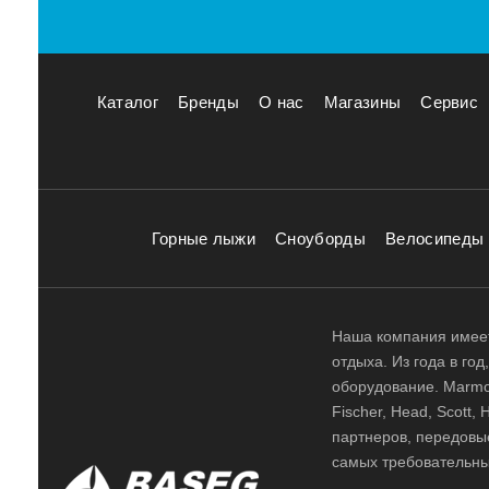
Каталог
Бренды
О нас
Магазины
Сервис
Горные лыжи
Сноуборды
Велосипеды
Наша компания имеет
отдыха. Из года в го
оборудование. Marmot,
Fischer, Head, Scott,
партнеров, передовы
самых требовательны