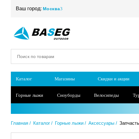
Ваш город:
Москва
Каталог
Магазины
Скидки и акции
Горные лыжи
Сноуборды
Велосипеды
Ту
Главная
Каталог
Горные лыжи
Аксессуары
Запчасть 