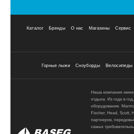
Каталог
Бренды
О нас
Магазины
Сервис
Горные лыжи
Сноуборды
Велосипеды
Наша компания имеет
отдыха. Из года в го
оборудование. Marmot,
Fischer, Head, Scott,
партнеров, передовы
самых требовательны