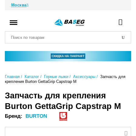
Москва
СКИДКА НА ПАКРАФТ
Главная
Каталог
Горные лыжи
Аксессуары
Запчасть для
крепления Burton GettaGrip Capstrap M
Запчасть для крепления
Burton GettaGrip Capstrap M
Бренд:
BURTON