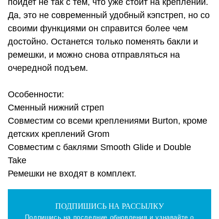
пойдет не так с тем, что уже стоит на креплении.
Да, это не современный удобный кэпстреп, но со
своими функциями он справится более чем
достойно. Останется только поменять бакли и
ремешки, и можно снова отправляться на
очередной подъем.
Особенности:
Сменный нижний стреп
Совместим со всеми креплениями Burton, кроме
детских креплений Grom
Совместим с баклями Smooth Glide и Double
Take
Ремешки не входят в комплект.
ПОДПИШИСЬ НА РАССЫЛКУ
Подпишись на последние обновления и узнавайте о