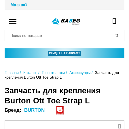
Москва
СКИДКА НА ПАКРАФТ
Главная
Каталог
Горные лыжи
Аксессуары
Запчасть для
крепления Burton Ott Toe Strap L
Запчасть для крепления
Burton Ott Toe Strap L
Бренд:
BURTON