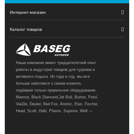
Интернет-магазин
Каталог товаров
Наша компания имеет тридцатилетний опыт
работы в индустрии товаров для туризма и
активного отдыха. Из года в год, мы все
больше заботимся о своем клиенте,
подбирая только правильное оборудование.
Marmot, Black Diamond,Jet Boil, Burton, Petzl,
VauDe, Deuter, Red Fox, Atomic, Elan, Fischer,
Head, Scott, Halti, Phenix, Superior, Welt —
вот далеко не полный перечень главных
наших партнеров, передовые технологии
которых, мы с радостью представляем в