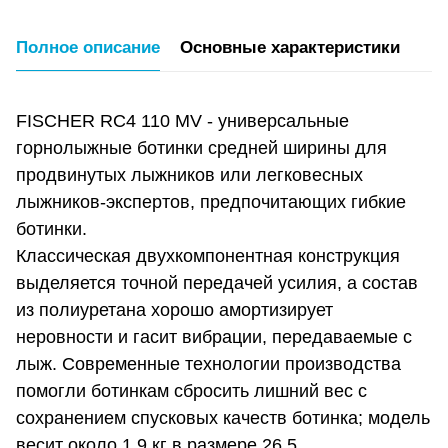
Полное описание
Основные характеристики
FISCHER RC4 110 MV - универсальные
горнолыжные ботинки средней ширины для
продвинутых лыжников или легковесных
лыжников-экспертов, предпочитающих гибкие
ботинки.
Классическая двухкомпонентная конструкция
выделяется точной передачей усилия, а состав
из полиуретана хорошо амортизирует
неровности и гасит вибрации, передаваемые с
лыж. Современные технологии производства
помогли ботинкам сбросить лишний вес с
сохранением спусковых качеств ботинка; модель
весит около 1,9 кг в размере 26,5.