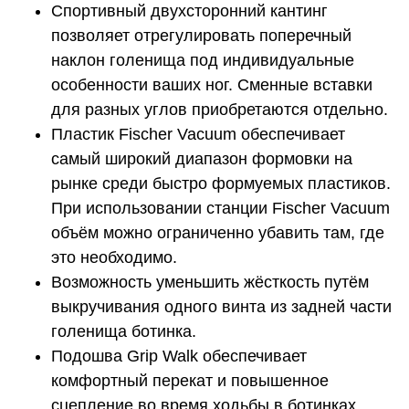
Спортивный двухсторонний кантинг
позволяет отрегулировать поперечный
наклон голенища под индивидуальные
особенности ваших ног. Сменные вставки
для разных углов приобретаются отдельно.
Пластик Fischer Vacuum обеспечивает
самый широкий диапазон формовки на
рынке среди быстро формуемых пластиков.
При использовании станции Fischer Vacuum
объём можно ограниченно убавить там, где
это необходимо.
Возможность уменьшить жёсткость путём
выкручивания одного винта из задней части
голенища ботинка.
Подошва Grip Walk обеспечивает
комфортный перекат и повышенное
сцепление во время ходьбы в ботинках.