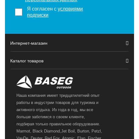
Я согласен с
условиями
подписки
Интернет-магазин
Каталог товаров
Наша компания имеет тридцатилетний опыт
работы в индустрии товаров для туризма и
активного отдыха. Из года в год, мы все
больше заботимся о своем клиенте,
подбирая только правильное оборудование.
Marmot, Black Diamond,Jet Boil, Burton, Petzl,
VauDe, Deuter, Red Fox, Atomic, Elan, Fischer,