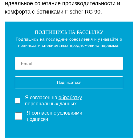
идеальное сочетание производительности и
комфорта с ботинками Fischer RC 90.
ПОДПИШИСЬ НА РАССЫЛКУ
Подпишись на последние обновления и узнавайте о
новинках и специальных предложениях первыми.
Подписаться
Я согласен на
обработку
персональных данных
Я согласен с
условиями
подписки