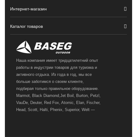
Интернет-магазин
Каталог товаров
Наша компания имеет тридцатилетний опыт
работы в индустрии товаров для туризма и
активного отдыха. Из года в год, мы все
больше заботимся о своем клиенте,
подбирая только правильное оборудование.
Marmot, Black Diamond,Jet Boil, Burton, Petzl,
VauDe, Deuter, Red Fox, Atomic, Elan, Fischer,
Head, Scott, Halti, Phenix, Superior, Welt —
вот далеко не полный перечень главных
наших партнеров, передовые технологии
которых, мы с радостью представляем в