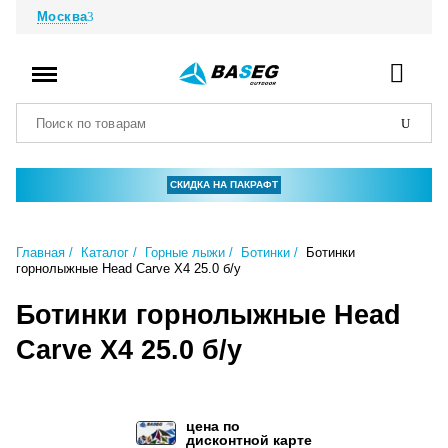
Москва
СКИДКА НА ПАКРАФТ
Главная
Каталог
Горные лыжи
Ботинки
Ботинки
горнолыжные Head Carve X4 25.0 б/у
Ботинки горнолыжные Head
Carve X4 25.0 б/у
цена по
дисконтной карте