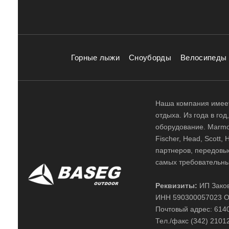
Горные лыжи
Сноуборды
Велосипеды
Наша компания имеет
отдыха. Из года в го
оборудование. Marmot,
Fischer, Head, Scott,
партнеров, передовы
самых требовательны
Реквизиты:
ИП Заков
ИНН 590300057023 О
Почтовый адрес: 61400
Тел./факс (342) 2101