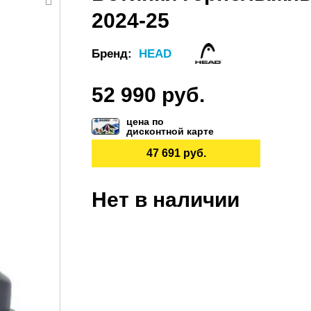
2024-25
Бренд:
HEAD
52 990 руб.
цена по
дисконтной карте
47 691 руб.
Нет в наличии