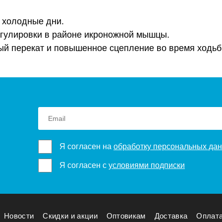
е холодные дни.
егулировки в районе икроножной мышцы.
ый перекат и повышенное сцепление во время ходьбы
Я согласен на
обработку персональных да
Я согласен с
условиями подписки
Новости
Скидки и акции
Оптовикам
Доставка
Оплат