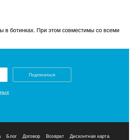
 в ботинках. При этом совместимы со всеми
Подписаться
нных
а
Блог
Договор
Возврат
Дисконтная карта