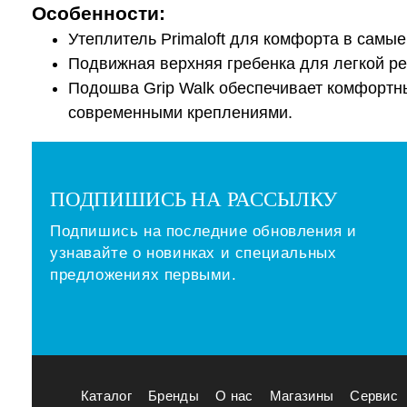
Особенности:
Утеплитель Primaloft для комфорта в самы
Подвижная верхняя гребенка для легкой р
Подошва Grip Walk обеспечивает комфортн
современными креплениями.
ПОДПИШИСЬ НА РАССЫЛКУ
Подпишись на последние обновления и
узнавайте о новинках и специальных
предложениях первыми.
Каталог
Бренды
О нас
Магазины
Сервис