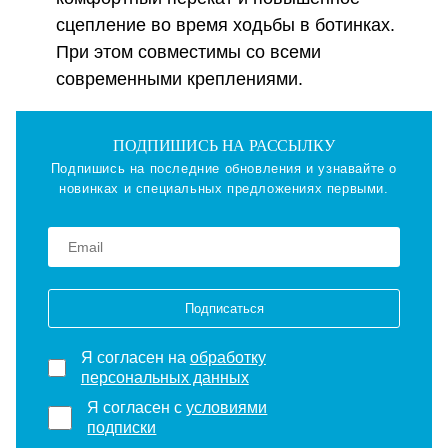
сцепление во время ходьбы в ботинках.
При этом совместимы со всеми
современными креплениями.
ПОДПИШИСЬ НА РАССЫЛКУ
Подпишись на последние обновления и узнавайте о
новинках и специальных предложениях первыми.
Подписаться
Я согласен на
обработку
персональных данных
Я согласен с
условиями
подписки