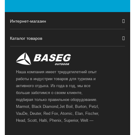
Интернет-магазин
Каталог товаров
Наша компания имеет тридцатилетний опыт
работы в индустрии товаров для туризма и
активного отдыха. Из года в год, мы все
больше заботимся о своем клиенте,
подбирая только правильное оборудование.
Marmot, Black Diamond,Jet Boil, Burton, Petzl,
VauDe, Deuter, Red Fox, Atomic, Elan, Fischer,
Head, Scott, Halti, Phenix, Superior, Welt —
вот далеко не полный перечень главных
наших партнеров, передовые технологии