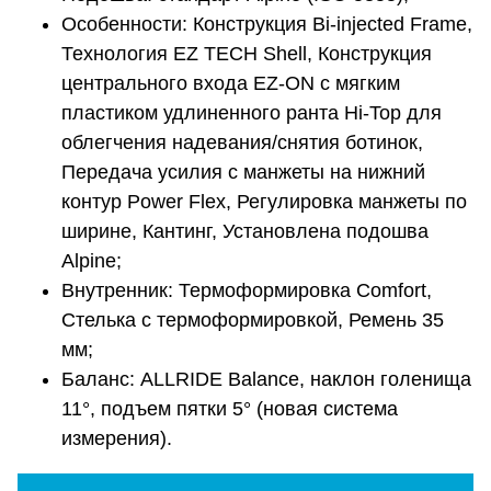
Особенности: Конструкция Bi-injected Frame,
Технология EZ TECH Shell, Конструкция
центрального входа EZ-ON с мягким
пластиком удлиненного ранта Hi-Top для
облегчения надевания/снятия ботинок,
Передача усилия с манжеты на нижний
контур Power Flex, Регулировка манжеты по
ширине, Кантинг, Установлена подошва
Alpine;
Внутренник: Термоформировка Comfort,
Стелька с термоформировкой, Ремень 35
мм;
Баланс: ALLRIDE Balance, наклон голенища
11°, подъем пятки 5° (новая система
измерения).