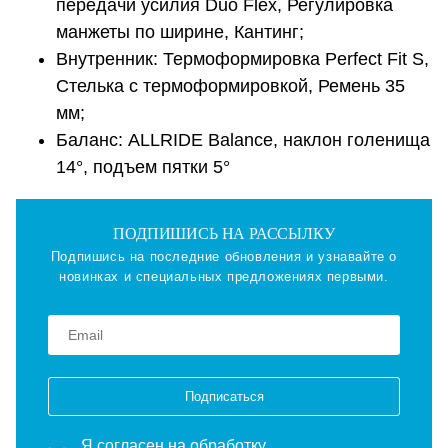
передачи усилия Duo Flex, Регулировка
манжеты по ширине, Кантинг;
Внутренник: Термоформировка Perfect Fit S,
Стелька с термоформировкой, Ремень 35
мм;
Баланс: ALLRIDE Balance, наклон голенища
14°, подъем пятки 5°
ПОДПИШИСЬ НА РАССЫЛКУ
Подпишись на последние обновления и узнавайте о
новинках и специальных предложениях первыми.
Подписаться
Я согласен на
обработку