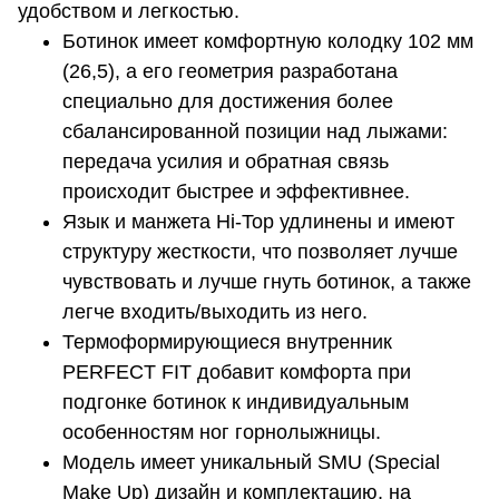
удобством и легкостью.
Ботинок имеет комфортную колодку 102 мм
(26,5), а его геометрия разработана
специально для достижения более
сбалансированной позиции над лыжами:
передача усилия и обратная связь
происходит быстрее и эффективнее.
Язык и манжета Hi-Top удлинены и имеют
структуру жесткости, что позволяет лучше
чувствовать и лучше гнуть ботинок, а также
легче входить/выходить из него.
Термоформирующиеся внутренник
PERFECT FIT добавит комфорта при
подгонке ботинок к индивидуальным
особенностям ног горнолыжницы.
Модель имеет уникальный SMU (Special
Make Up) дизайн и комплектацию, на