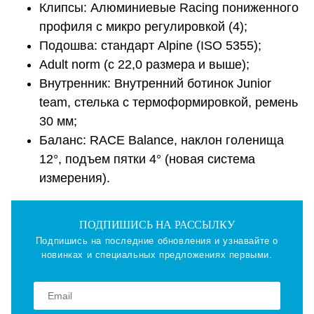
Клипсы: Алюминиевые Racing пониженного
профиля с микро регулировкой (4);
Подошва: стандарт Alpine (ISO 5355);
Adult norm (с 22,0 размера и выше);
Внутренник: Внутренний ботинок Junior
team, стелька с термоформировкой, ремень
30 мм;
Баланс: RACE Balance, наклон голенища
12°, подъем пятки 4° (новая система
измерения).
ПОДПИШИСЬ НА РАССЫЛКУ
Подпишись на последние обновления и узнавайте о
новинках и специальных предложениях первыми.