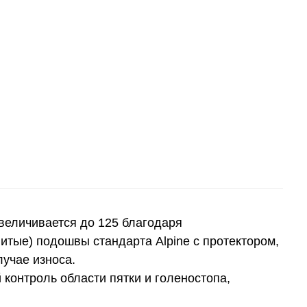
увеличивается до 125 благодаря
итые) подошвы стандарта Alpine с протектором,
лучае износа.
 контроль области пятки и голеностопа,