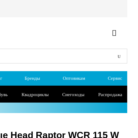
г
Бренды
Оптовикам
Сервис
бувь
Квадроциклы
Снегоходы
Распродажа
е Head Raptor WCR 115 W