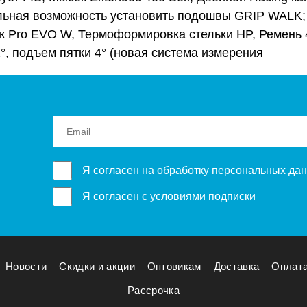
льная возможность установить подошвы GRIP WALK;
 Pro EVO W, Термоформировка стельки HP, Ремень 
°, подъем пятки 4° (новая система измерения
Я согласен на
обработку персональных да
Я согласен с
условиями подписки
Новости
Скидки и акции
Оптовикам
Доставка
Оплат
Рассрочка