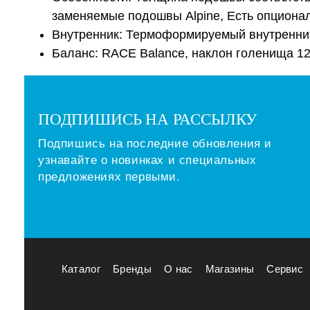
заменяемые подошвы Alpine, Есть опциона
Внутренник: Термоформируемый внутренник
Баланс: RACE Balance, наклон голенища 12
ПОДПИШИСЬ НА РАССЫЛКУ
Подпишись на последние обновления и
узнавайте о новинках и специальных
предложениях первыми.
Каталог
Бренды
О нас
Магазины
Сервис