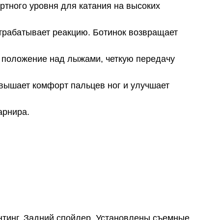
ртного уровня для катания на высоких
трабатывает реакцию. Ботинок возвращает
 положение над лыжами, четкую передачу
овышает комфорт пальцев ног и улучшает
арнира.
нтинг, Задний спойлер, Установлены съемные