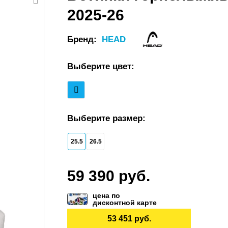
2025-26
Бренд:
HEAD
Выберите цвет:
Выберите размер:
25.5
26.5
59 390 руб.
цена по
дисконтной карте
53 451 руб.