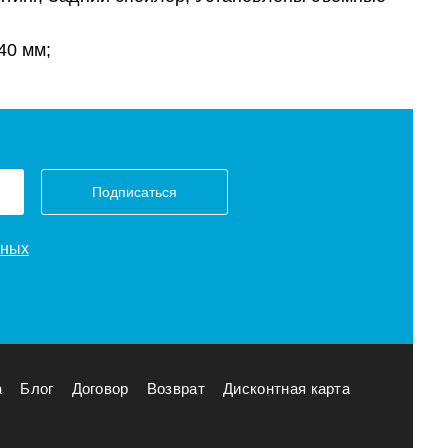
40 мм;
Подписаться
нных
а
Блог
Договор
Возврат
Дисконтная карта