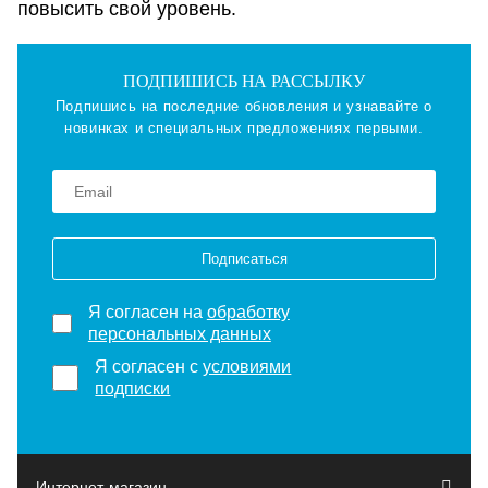
повысить свой уровень.
ПОДПИШИСЬ НА РАССЫЛКУ
Подпишись на последние обновления и узнавайте о
новинках и специальных предложениях первыми.
Подписаться
Я согласен на
обработку
персональных данных
Я согласен с
условиями
подписки
Интернет-магазин