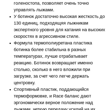
голеностопа, позволяет очень точно
управлять лыжами.
У ботинок достаточно высокая жесткость до
130 единиц, подходящяя лыжникам
экспертного уровня для катания на высоких
скоростях в агрессивном стиле.
Формула термополиуретана пластика
ботинка более стабильна в разных
температурах, лучше отрабатывает
реакцию. Ботинок возвращает именно
столько, сколько в него вложили при
загрузке, за счет чего легче держать
центровку.
Спортивный пластик, поддающийся
термоформовке, и Race баланс дают
эргономически верное положение над
лыжами, четкую передачу усилий на их