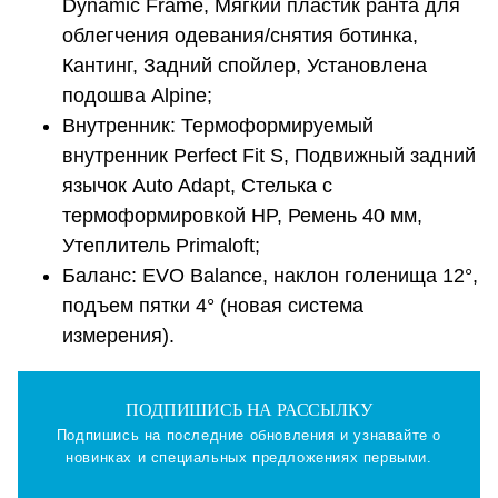
Dynamic Frame, Мягкий пластик ранта для
облегчения одевания/снятия ботинка,
Кантинг, Задний спойлер, Установлена
подошва Alpine;
Внутренник: Термоформируемый
внутренник Perfect Fit S, Подвижный задний
язычок Auto Adapt, Стелька с
термоформировкой HP, Ремень 40 мм,
Утеплитель Primaloft;
Баланс: EVO Balance, наклон голенища 12°,
подъем пятки 4° (новая система
измерения).
ПОДПИШИСЬ НА РАССЫЛКУ
Подпишись на последние обновления и узнавайте о
новинках и специальных предложениях первыми.