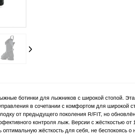
ыжные ботинки для лыжников с широкой стопой. Эт
управления в сочетании с комфортом для широкой с
одку от предыдущего поколения R/FIT, но обновлё
ффективного контроля лыж. Версии с жёсткостью от
ь оптимальную жёсткость для себя, не беспокоясь о