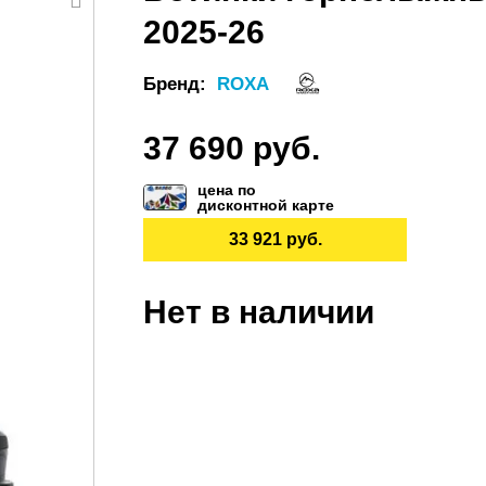
2025-26
Бренд:
ROXA
37 690 руб.
цена по
дисконтной карте
33 921 руб.
Нет в наличии