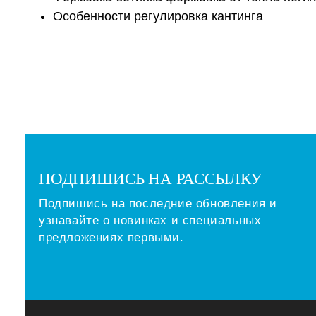
Особенности регулировка кантинга
Артикул
600405
ПОДПИШИСЬ НА РАССЫЛКУ
Подпишись на последние обновления и
узнавайте о новинках и специальных
предложениях первыми.