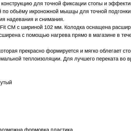
 конструкцию для точной фиксации стопы и эффекти
й по объёму икроножной мышцы для точной подгонки
ния надевания и снимания.
oFit CM с шириной 102 мм. Колодка оснащена расшир
расширена с помощью нагрева прямо в магазине в те
 которая прекрасно формируется и мягко облегает ст
имальной теплоизоляции. Для лучшего переката во 
нутый
/возможна формовка пластика