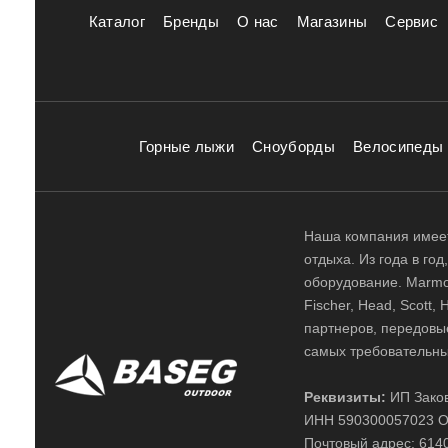
Каталог
Бренды
О нас
Магазины
Сервис
Горные лыжи
Сноуборды
Велосипеды
Наша компания имеет
отдыха. Из года в го
оборудование. Marmot,
Fischer, Head, Scott,
партнеров, передовы
самых требовательны
Реквизиты:
ИП Заков
ИНН 590300057023 О
Почтовый адрес: 61400