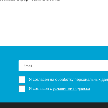
Я согласен на
обработку персональных да
Я согласен с
условиями подписки