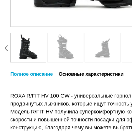
Полное описание
Основные характеристики
ROXA R/FIT HV 100 GW - универсальные горнол
продвинутых лыжников, которые ищут точность 
Модель R/FIT HV получила суперкомфортную кол
скорости и повышенной точности посадки для э
конструкцию, благодаря чему вы можете выбрат