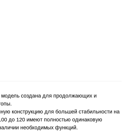
а модель создана для продолжающих и
топы.
нную конструкцию для большей стабильности на
 100 до 120 имеют полностью одинаковую
 наличии необходимых функций.