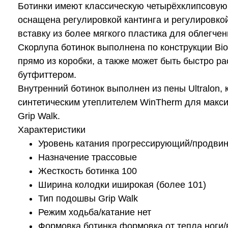
Ботинки имеют классическую четырёхклипсовую
оснащена регулировкой кантинга и регулировко
вставку из более мягкого пластика для облегче
Скорлупа ботинок выполнена по конструкции Bi
прямо из коробки, а также может быть быстро 
бутфиттером.
Внутренний ботинок выполнен из пены Ultralon,
синтетическим утеплителем WinTherm для макс
Grip Walk.
Характеристики
Уровень катания прогрессирующий/продви
Назначение трассовые
Жесткость ботинка 100
Ширина колодки иширокая (более 101)
Тип подошвы Grip Walk
Режим ходьба/катание нет
Формовка ботинка формовка от тепла ноги