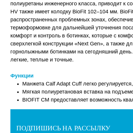
полиуретаны инженерного класса, приводит к со
HV также имеет колодку BioFit 102–104 мм. Bi
распространенных проблемных зонах, обеспечив
термоформовке для дальнейшей уточнения посад
комфорт и контроль в ботинках, которые с комф
сверхлегкой конструкции «Next Gen», а также 
горнолыжными ботинками на сегодняшний день.
легкие, теплые и точные.
Функции
Манжета Calf Adapt Cuff легко регулируется
Мягкая полиуретановая вставка на подъеме
BIOFIT CM предоставляет возможность ква
ПОДПИШИСЬ НА РАССЫЛКУ