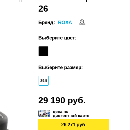
26
Бренд:
ROXA
Выберите цвет:
Выберите размер:
29.5
29 190 руб.
цена по
дисконтной карте
26 271 руб.