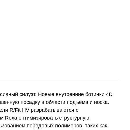
ссивный силуэт. Новые внутренние ботинки 4D
чшенную посадку в области подъема и носка.
дели R/Fit HV разрабатываются с
м Roxa оптимизировать структурную
ьзованием передовых полимеров, таких как