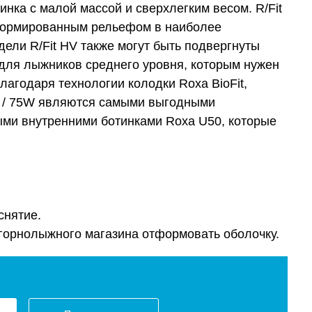
нка с малой массой и сверхлегким весом. R/Fit
 сформированным рельефом в наиболее
ли R/Fit HV также могут быть подвергнуты
для лыжников среднего уровня, которым нужен
лагодаря технологии колодки Roxa BioFit,
80 / 75W являются самыми выгодными
ми внутренними ботинками Roxa U50, которые
снятие.
горнолыжного магазина отформовать оболочку.