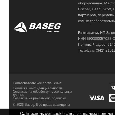
оборудование. Marmot,
Fischer, Head, Scott,
партнеров, передовы
самых требовательны
Реквизиты:
ИП Заков
ИНН 590300057023 О
Почтовый адрес: 61400
Тел./факс (342) 2101
Пользовательское соглашение
Политика конфиденциальности
Согласие на обработку персональных
данных
Согласие на рекламную подписку
© 2026 Baseg,
Все права защищены
Сайт использует cookie с целью анализа поведе