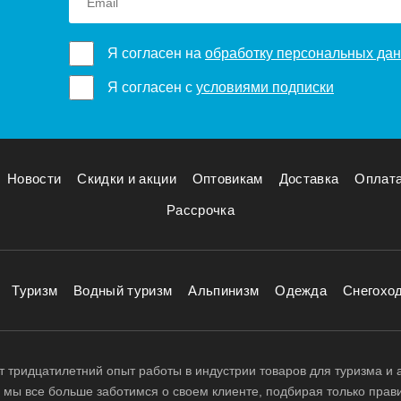
Я согласен на
обработку персональных да
Я согласен с
условиями подписки
Новости
Скидки и акции
Оптовикам
Доставка
Оплат
Рассрочка
Туризм
Водный туризм
Альпинизм
Одежда
Снегохо
 тридцатилетний опыт работы в индустрии товаров для туризма и 
д, мы все больше заботимся о своем клиенте, подбирая только прав