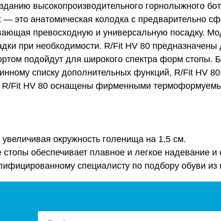
зданию высокопроизводительного горнолыжного боти
oFit — это анатомическая колодка с предварительно
ающая превосходную и универсальную посадку. Моде
ки при необходимости. R/Fit HV 80 предназначены 
ортом подойдут для широкого спектра форм стопы. Б
длинному списку дополнительных функций, R/Fit HV 
 R/Fit HV 80 оснащены фирменными термоформуемы
, увеличивая окружность голенища на 1,5 см.
 стопы обеспечивает плавное и легкое надевание и 
лифицированному специалисту по подбору обуви из 