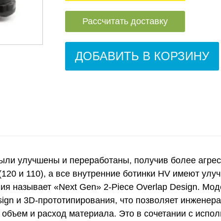
Рассчитать доставку
ДОБАВИТЬ В КОРЗИНУ
 были улучшены и переработаны, получив более агре
(120 и 110), а все внутренние ботинки HV имеют улу
ния называет «Next Gen» 2-Piece Overlap Design. Мо
gn и 3D-прототипирования, что позволяет инженера
объем и расход материала. Это в сочетании с испол