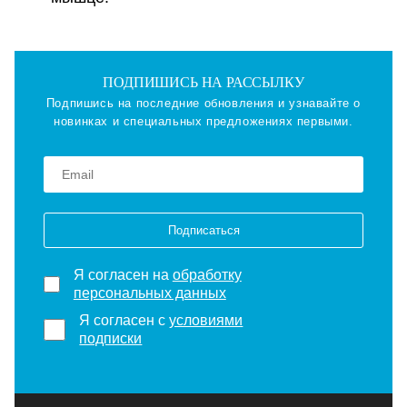
ПОДПИШИСЬ НА РАССЫЛКУ
Подпишись на последние обновления и узнавайте о
новинках и специальных предложениях первыми.
Подписаться
Я согласен на
обработку
персональных данных
Я согласен с
условиями
подписки