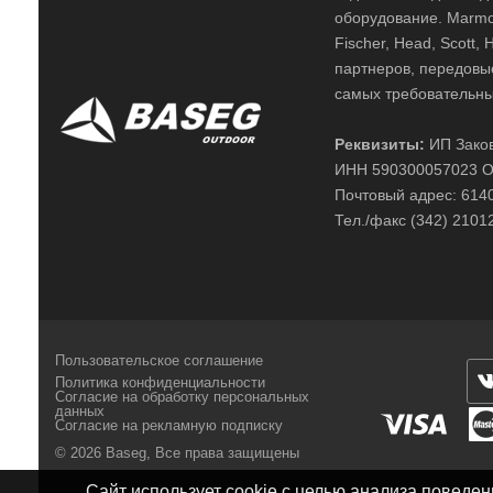
оборудование. Marmot,
Fischer, Head, Scott,
партнеров, передовы
самых требовательны
Реквизиты:
ИП Заков
ИНН 590300057023 О
Почтовый адрес: 61400
Тел./факс (342) 2101
Пользовательское соглашение
Политика конфиденциальности
Согласие на обработку персональных
данных
Согласие на рекламную подписку
© 2026 Baseg,
Все права защищены
Сайт использует cookie с целью анализа поведе