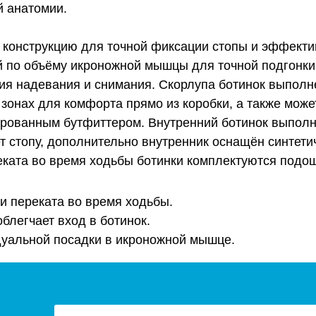
й анатомии.
 конструкцию для точной фиксации стопы и эффекти
й по объёму икроножной мышцы для точной подгонки
ния надевания и снимания. Скорлупа ботинок выполне
зонах для комфорта прямо из коробки, а также мож
рованным бутфиттером. Внутренний ботинок выполнен
ет стопу, дополнительно внутренник оснащён синтет
ката во время ходьбы ботинки комплектуются подош
и переката во время ходьбы.
блегчает вход в ботинок.
уальной посадки в икроножной мышце.