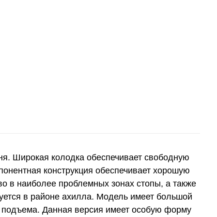
ня. Широкая колодка обеспечивает свободную
мпонентная конструкция обеспечивает хорошую
во в наиболее проблемных зонах стопы, а также
руется в районе ахилла. Модель имеет большой
о подъема. Данная версия имеет особую форму