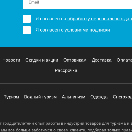
Я согласен на
обработку персональных да
Я согласен с
условиями подписки
Новости
Скидки и акции
Оптовикам
Доставка
Оплат
Рассрочка
Туризм
Водный туризм
Альпинизм
Одежда
Снегохо
 тридцатилетний опыт работы в индустрии товаров для туризма и 
д, мы все больше заботимся о своем клиенте, подбирая только прав