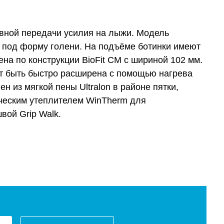
вной передачи усилия на лыжи. Модель
 под форму голени. На подъёме ботинки имеют
на по конструкции BioFit CM с шириной 102 мм.
ет быть быстро расширена с помощью нагрева
 из мягкой пены Ultralon в районе пятки,
ическим утеплителем WinTherm для
вой Grip Walk.