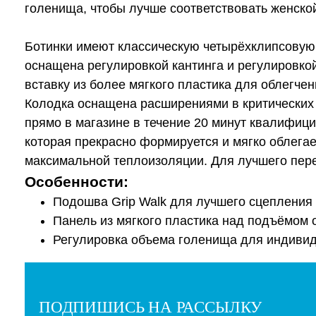
голенища, чтобы лучше соответствовать женско
Ботинки имеют классическую четырёхклипсовую
оснащена регулировкой кантинга и регулировко
вставку из более мягкого пластика для облегче
Колодка оснащена расширениями в критических 
прямо в магазине в течение 20 минут квалифици
которая прекрасно формируется и мягко облега
максимальной теплоизоляции. Для лучшего пере
Особенности:
Подошва Grip Walk для лучшего сцепления 
Панель из мягкого пластика над подъёмом о
Регулировка объема голенища для индивид
ПОДПИШИСЬ НА РАССЫЛКУ