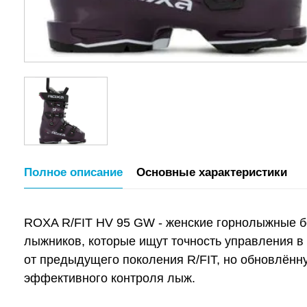
Полное описание
Основные характеристики
ROXA R/FIT HV 95 GW - женские горнолыжные б
лыжников, которые ищут точность управления в
от предыдущего поколения R/FIT, но обновлённ
эффективного контроля лыж.