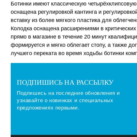
Ботинки имеют классическую четырёхклипсовую
оснащена регулировкой кантинга и регулировко
вставку из более мягкого пластика для облегче
Колодка оснащена расширениями в критических 
прямо в магазине в течение 20 минут квалифици
формируется и мягко облегает стопу, а также 
лучшего переката во время ходьбы ботинки ком
ПОДПИШИСЬ НА РАССЫЛКУ
Подпишись на последние обновления и
узнавайте о новинках и специальных
предложениях первыми.