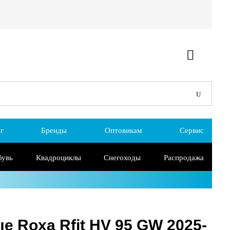
г
Бренды
Оптовикам
Сервис
бувь
Квадроциклы
Снегоходы
Распродажа
 Roxa Rfit HV 95 GW 2025-