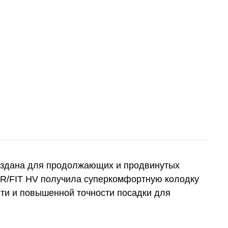
создана для продолжающих и продвинутых
 R/FIT HV получила суперкомфортную колодку
сти и повышенной точности посадки для