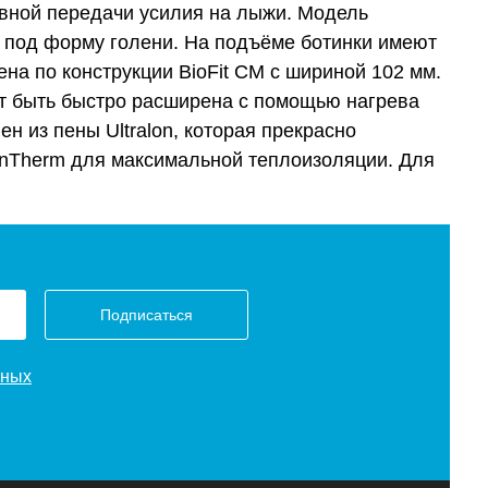
вной передачи усилия на лыжи. Модель
 под форму голени. На подъёме ботинки имеют
на по конструкции BioFit CM с шириной 102 мм.
ет быть быстро расширена с помощью нагрева
 из пены Ultralon, которая прекрасно
WinTherm для максимальной теплоизоляции. Для
Подписаться
нных