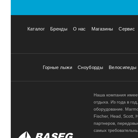
Каталог
Бренды
О нас
Магазины
Сервис
Горные лыжи
Сноуборды
Велосипеды
Наша компания имеет
отдыха. Из года в го
оборудование. Marmot,
Fischer, Head, Scott,
партнеров, передовы
самых требовательны