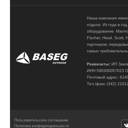
Наша компания имеет
отдыха. Из года в го
оборудование. Marmot,
Fischer, Head, Scott,
партнеров, передовы
самых требовательны
Реквизиты:
ИП Заков
ИНН 590300057023 О
Почтовый адрес: 61400
Тел./факс (342) 2101
Пользовательское соглашение
Политика конфиденциальности