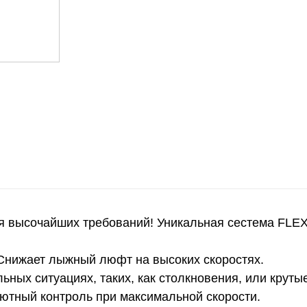
высочайших требований! Уникальная сестема FLEX 
 Снижает лыжный люфт на высоких скоростях.
ных ситуациях, таких, как столкновения, или круты
ютный контроль при максимальной скорости.