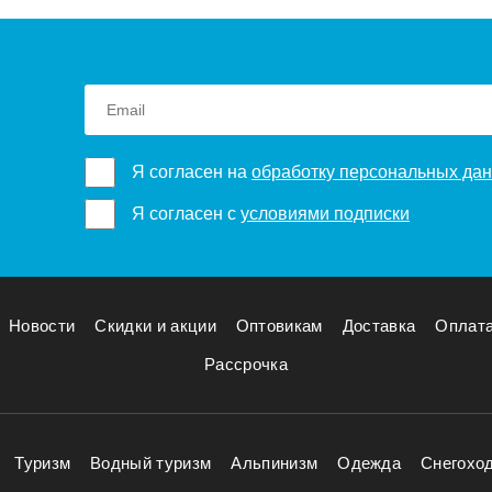
Я согласен на
обработку персональных да
Я согласен с
условиями подписки
Новости
Скидки и акции
Оптовикам
Доставка
Оплат
Рассрочка
Туризм
Водный туризм
Альпинизм
Одежда
Снегохо