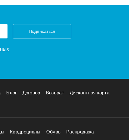
Подписаться
нных
а
Блог
Договор
Возврат
Дисконтная карта
ды
Квадроциклы
Обувь
Распродажа