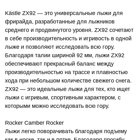
Kästle ZX92 — это универсальные лыжи для
фрирайда, разработанные для лыжников
среднего и продвинутого уровня. ZX92 сочетают
в себе производительность и игривость в одной
лыже и позволяют исследовать всю гору.
Благодаря талии шириной 92 мм, лыжи ZX92
обеспечивают прекрасный баланс между
производительностью на трассе и плавностью
хода при небольшом количестве свежего снега.
ZX92 — это идеальные лыжи для тех, кто ищет
лыжи с игривым, спортивным характером, с
которыми можно исследовать всю гору.
Rocker Camber Rocker
Лыжи легко поворачивать благодаря подъему
как в носке, так и в пятке. Благодаря прогибу