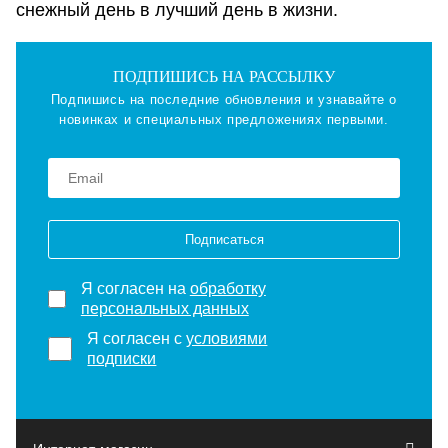
снежный день в лучший день в жизни.
ПОДПИШИСЬ НА РАССЫЛКУ
Подпишись на последние обновления и узнавайте о
новинках и специальных предложениях первыми.
Подписаться
Я согласен на
обработку
персональных данных
Я согласен с
условиями
подписки