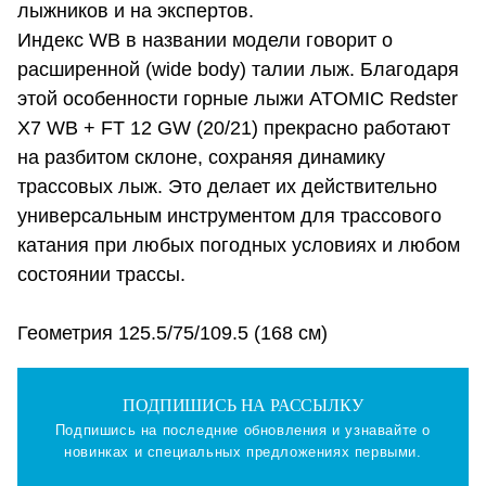
лыжников и на экспертов.
Индекс WB в названии модели говорит о
расширенной (wide body) талии лыж. Благодаря
этой особенности горные лыжи ATOMIC Redster
X7 WB + FT 12 GW (20/21) прекрасно работают
на разбитом склоне, сохраняя динамику
трассовых лыж. Это делает их действительно
универсальным инструментом для трассового
катания при любых погодных условиях и любом
состоянии трассы.
Геометрия 125.5/75/109.5 (168 см)
ПОДПИШИСЬ НА РАССЫЛКУ
Подпишись на последние обновления и узнавайте о
новинках и специальных предложениях первыми.