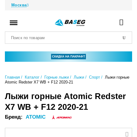
Москва
СКИДКА НА ПАКРАФТ
Главная
Каталог
Горные лыжи
Лыжи
Спорт
Лыжи горные
Atomic Redster X7 WB + F12 2020-21
Лыжи горные Atomic Redster
X7 WB + F12 2020-21
Бренд:
ATOMIC