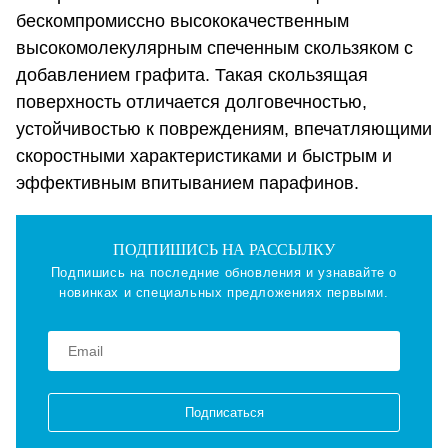
бескомпромиссно высококачественным
высокомолекулярным спеченным скользяком с
добавлением графита. Такая скользящая
поверхность отличается долговечностью,
устойчивостью к повреждениям, впечатляющими
скоростными характеристиками и быстрым и
эффективным впитыванием парафинов.
ПОДПИШИСЬ НА РАССЫЛКУ
Подпишись на последние обновления и узнавайте о
новинках и специальных предложениях первыми.
Подписаться