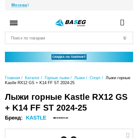
Москва
СКИДКА НА ПАКРАФТ
Главная
Каталог
Горные лыжи
Лыжи
Спорт
Лыжи горные
Kastle RX12 GS + K14 FF ST 2024-25
Лыжи горные Kastle RX12 GS
+ K14 FF ST 2024-25
Бренд:
KASTLE