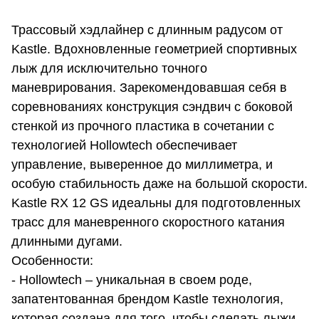
Трассовый хэдлайнер с длинным радусом от
Kastle. Вдохновленные геометрией спортивных
лыж для исключительно точного
маневрирования. Зарекомендовавшая себя в
соревнованиях конструкция сэндвич с боковой
стенкой из прочного пластика в сочетании с
технологией Hollowtech обеспечивает
управление, выверенное до миллиметра, и
особую стабильность даже на большой скорости.
Kastle RX 12 GS идеальны для подготовленных
трасс для маневренного скоростного катания
длинными дугами.
Особенности:
- Hollowtech – уникальная в своем роде,
запатентованная брендом Kastle технология,
которая создана для того, чтобы сделать лыжи