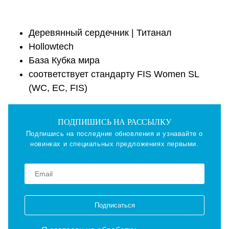
Деревянный сердечник | Титанал
Hollowtech
База Кубка мира
соответствует стандарту FIS Women SL
(WC, EC, FIS)
ПОДПИШИСЬ НА РАССЫЛКУ
Подпишись на последние обновления и узнавайте о
новинках и специальных предложениях первыми.
Подписаться