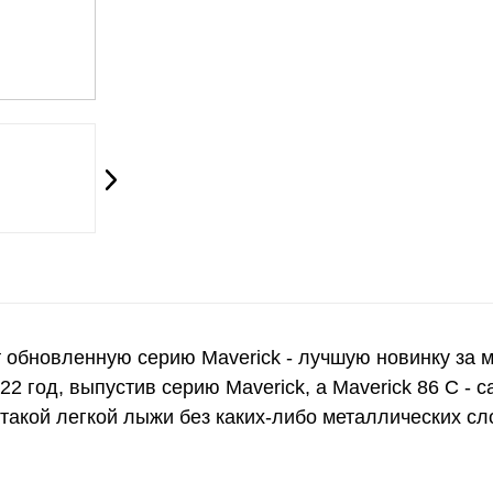
 обновленную серию Maverick - лучшую новинку за м
 год, выпустив серию Maverick, а Maverick 86 C - са
такой легкой лыжи без каких-либо металлических сл