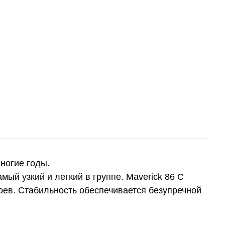
ногие годы.
мый узкий и легкий в группе. Maverick 86 C
оев. Стабильность обеспечивается безупречной