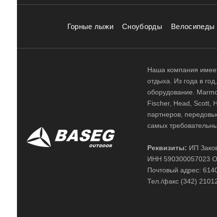
Горные лыжи
Сноуборды
Велосипеды
Наша компания имеет
отдыха. Из года в го
оборудование. Marmot,
Fischer, Head, Scott,
партнеров, передовы
самых требовательны
Реквизиты:
ИП Заков
ИНН 590300057023 О
Почтовый адрес: 61400
Тел./факс (342) 2101