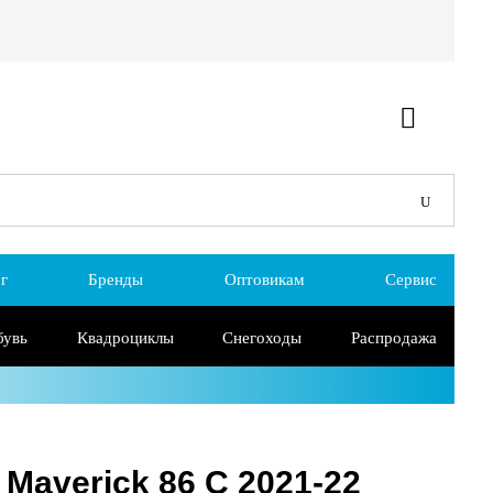
г
Бренды
Оптовикам
Сервис
бувь
Квадроциклы
Снегоходы
Распродажа
Maverick 86 C 2021-22