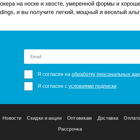
кера на носке и хвосте, умеренной формы и хороше
Bindings, и вы получите легкий, мощный и веселый ал
Я согласен на
обработку персональных да
Я согласен с
условиями подписки
Новости
Скидки и акции
Оптовикам
Доставка
Оплат
Рассрочка