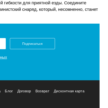
й гибкости для приятной езды. Соедините
ьпинистский снаряд, который, несомненно, станет
Подписаться
нных
а
Блог
Договор
Возврат
Дисконтная карта