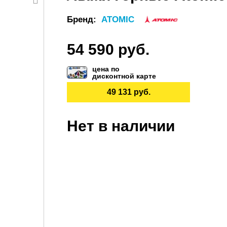
Бренд:
ATOMIC
54 590 руб.
цена по
дисконтной карте
49 131 руб.
Нет в наличии