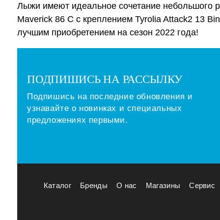
Лыжи имеют идеальное сочетание небольшого ро
Maverick 86 C с креплением Tyrolia Attack2 13 
лучшим приобретением на сезон 2022 года!
ПОДПИШИСЬ НА РАССЫЛКУ
Подпишись на последние обновления и
узнавайте о новинках и специальных
предложениях первыми.
Каталог
Бренды
О нас
Магазины
Сервис