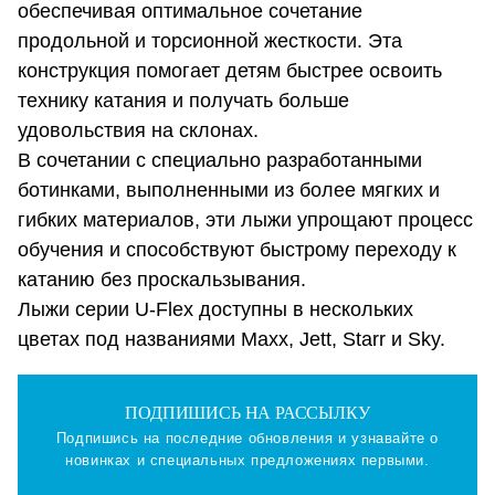
обеспечивая оптимальное сочетание
продольной и торсионной жесткости. Эта
конструкция помогает детям быстрее освоить
технику катания и получать больше
удовольствия на склонах.
В сочетании с специально разработанными
ботинками, выполненными из более мягких и
гибких материалов, эти лыжи упрощают процесс
обучения и способствуют быстрому переходу к
катанию без проскальзывания.
Лыжи серии U-Flex доступны в нескольких
цветах под названиями Maxx, Jett, Starr и Sky.
ПОДПИШИСЬ НА РАССЫЛКУ
Подпишись на последние обновления и узнавайте о
новинках и специальных предложениях первыми.