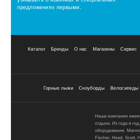
предложениях первыми.
Каталог
Бренды
О нас
Магазины
Сервис
Горные лыжи
Сноуборды
Велосипеды
Наша компания имеет
отдыха. Из года в го
оборудование. Marmot,
Fischer, Head, Scott,