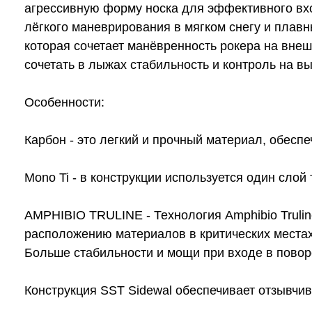
агрессивную форму носка для эффективного вхо
лёгкого маневрирования в мягком снегу и плав
которая сочетает манёвренность рокера на внеш
сочетать в лыжах стабильность и контроль на вы
Особенности:
Карбон - это легкий и прочный материал, обесп
Mono Ti - в конструкции используется один сло
AMPHIBIO TRULINE - Технология Amphibio Truli
расположению материалов в критических местах
Больше стабильности и мощи при входе в поворо
Конструкция SST Sidewal обеспечивает отзывчи