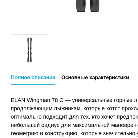
Полное описание
Основные характеристики
ELAN Wingman 78 C — универсальные горные лы
продолжающим лыжникам, которые хотят проход
оптимально подходит для тех, кто хочет предпо
небольшой радиус для максимальной манёвренн
геометрию и конструкцию, которые значительно