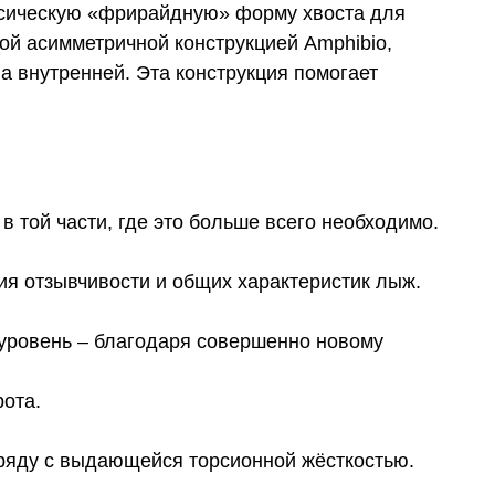
ассическую «фрирайдную» форму хвоста для
й асимметричной конструкцией Amphibio,
а внутренней. Эта конструкция помогает
 той части, где это больше всего необходимо.
ния отзывчивости и общих характеристик лыж.
 уровень – благодаря совершенно новому
рота.
аряду с выдающейся торсионной жёсткостью.