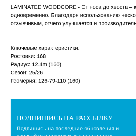
LAMINATED WOODCORE - От носа до хвоста – ка
одновременно. Благодаря использованию нескол
отзывчивым, отчего улучшается и производитель
Ключевые характеристики:
Ростовки: 168
Радиус: 12.4m (160)
Сезон: 25/26
Геомерия: 126-79-110 (160)
ПОДПИШИСЬ НА РАССЫЛКУ
Подпишись на последние обновления и
узнавайте о новинках и специальных