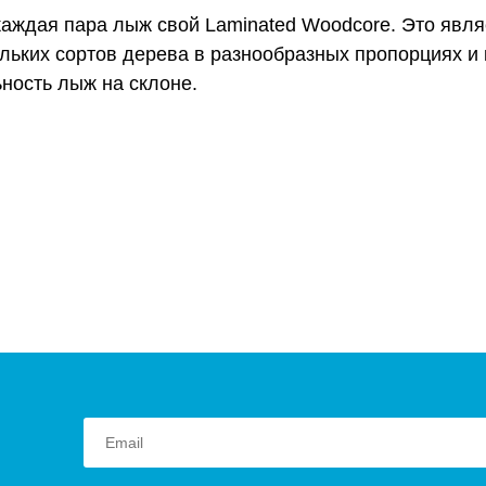
ждая пара лыж свой Laminated Woodcore. Это являе
ьких сортов дерева в разнообразных пропорциях и 
ность лыж на склоне.