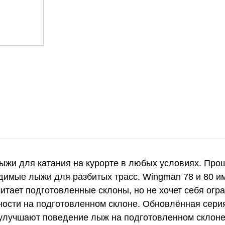
жи для катания на курорте в любых условиях. Про
имые лыжи для разбитых трасс. Wingman 78 и 80 и
читает подготовленные склоны, но не хочет себя ог
ости на подготовленном склоне. Обновлённая сери
 улучшают поведение лыж на подготовленном склоне.