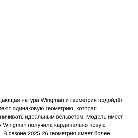
щающая натура Wingman и геометрия подойдёт
меют одинаковую геометрию, которая
раничивать идеальным вельветом. Модель имеет
я Wingman получила кардинально новую
 В сезоне 2025-26 геометрия имеет более