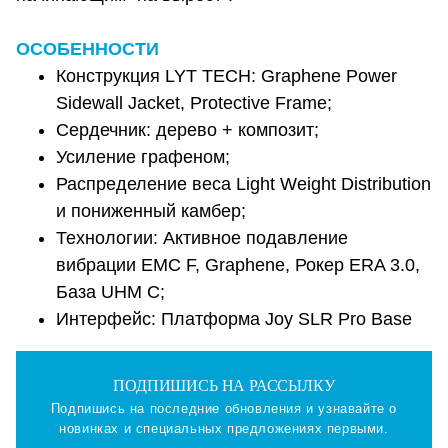
ОСОБЕННОСТИ
Конструкция LYT TECH: Graphene Power
Sidewall Jacket, Protective Frame;
Сердечник: дерево + композит;
Усиление графеном;
Распределение веса Light Weight Distribution
и пониженный камбер;
Технологии: Активное подавление
вибрации EMC F, Graphene, Рокер ERA 3.0,
База UHM C;
Интерфейс: Платформа Joy SLR Pro Base
ПОДПИШИСЬ НА РАССЫЛКУ
Подпишись на последние обновления и узнавайте о
новинках и специальных предложениях первыми.