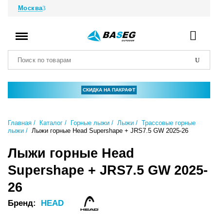
Москва
СКИДКА НА ПАКРАФТ
Главная
Каталог
Горные лыжи
Лыжи
Трассовые горные
лыжи
Лыжи горные Head Supershape + JRS7.5 GW 2025-26
Лыжи горные Head
Supershape + JRS7.5 GW 2025-
26
Бренд:
HEAD