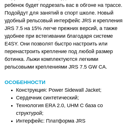
ребенок будет подрезать вас в обгоне на трассе.
Подойдут для занятий в спорт школе. Новый
удобный рельсовый интерфейс JRS и крепления
JRS 7.5 на 15% легче прежних версий, а также
удобнее при встегивании благодаря системе
E4SY. Они позволят быстро настроить или
перенастроить крепление под любой размер
ботинка. Лыжи комплектуются легкими
рельсовыми креплениями JRS 7.5 GW CA.
ОСОБЕННОСТИ
Конструкция: Power Sidewall Jacket;
Сердечник синтетический;
Технология ERA 2.0, UHM C база со
структурой;
Интерфейс: Платформа JRS