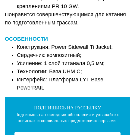
креплениями PR 10 GW.
Понравится совершенствующимся для катания
по подготовленным трассам.
ОСОБЕННОСТИ
Конструкция: Power Sidewall Ti Jacket;
Сердечник: композитный;
Усиление: 1 слой титанала 0,5 мм;
Технологии: База UHM C;
Интерфейс: Платформа LYT Base
PowerRAIL
ПОДПИШИСЬ НА РАССЫЛКУ
Подпишись на последние обновления и узнавайте о
новинках и специальных предложениях первыми.