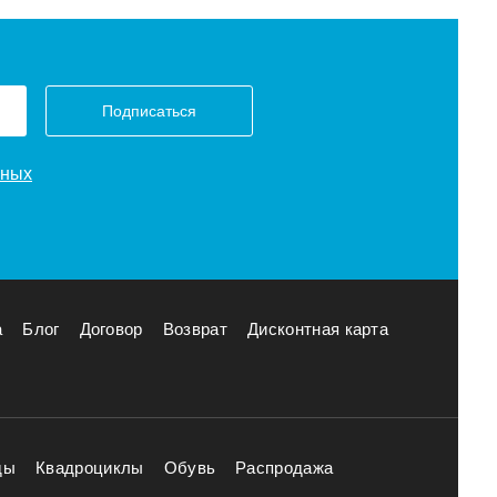
Подписаться
нных
а
Блог
Договор
Возврат
Дисконтная карта
ды
Квадроциклы
Обувь
Распродажа