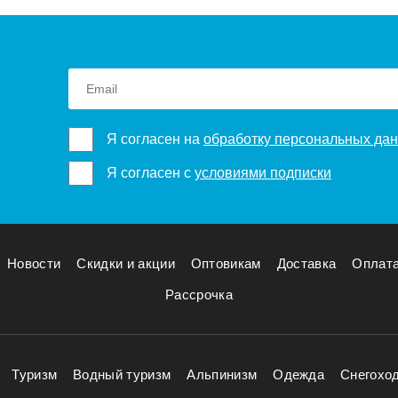
Я согласен на
обработку персональных да
Я согласен с
условиями подписки
Новости
Скидки и акции
Оптовикам
Доставка
Оплат
Рассрочка
Туризм
Водный туризм
Альпинизм
Одежда
Снегохо