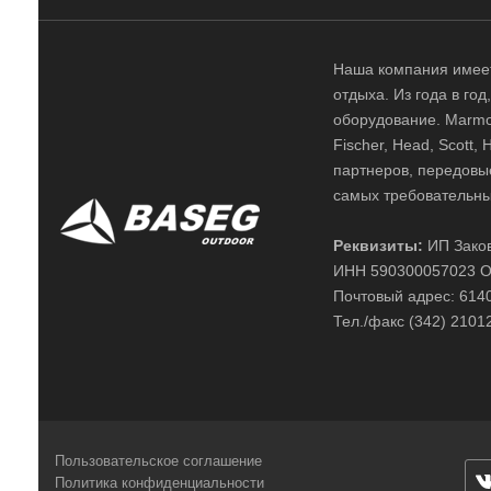
Наша компания имеет
отдыха. Из года в го
оборудование. Marmot,
Fischer, Head, Scott,
партнеров, передовы
самых требовательны
Реквизиты:
ИП Заков
ИНН 590300057023 О
Почтовый адрес: 61400
Тел./факс (342) 2101
Пользовательское соглашение
Политика конфиденциальности