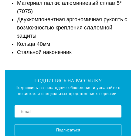
Материал палки: алюминиевый сплав 5*
(7075)
Двухкомпонентная эргономичная рукоять с
возможностью крепления слаломной
защиты
Кольца 40мм
Стальной наконечник
ПОДПИШИСЬ НА РАССЫЛКУ
Подпишись на последние обновления и узнавайте о
новинках и специальных предложениях первыми.
Подписаться