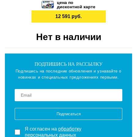
цена по
дисконтной карте
12 591 руб.
Нет в наличии
ПОДПИШИСЬ НА РАССЫЛКУ
Подпишись на последние обновления и узнавайте о
новинках и специальных предложениях первыми.
Подписаться
Я согласен на
обработку
персональных данных