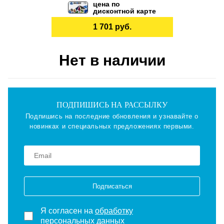
цена по
дисконтной карте
1 701 руб.
Нет в наличии
ПОДПИШИСЬ НА РАССЫЛКУ
Подпишись на последние обновления и узнавайте о
новинках и специальных предложениях первыми.
Подписаться
Я согласен на
обработку
персональных данных