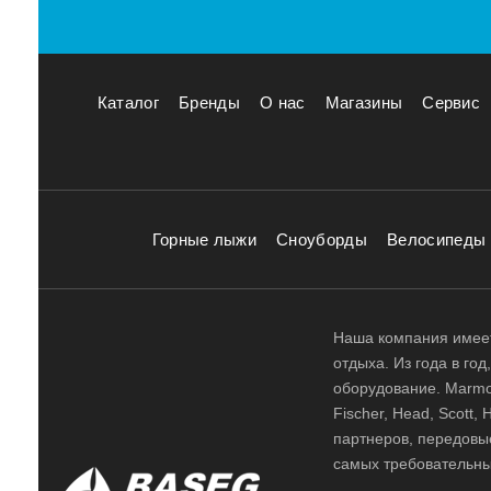
Каталог
Бренды
О нас
Магазины
Сервис
Горные лыжи
Сноуборды
Велосипеды
Наша компания имеет
отдыха. Из года в го
оборудование. Marmot,
Fischer, Head, Scott,
партнеров, передовы
самых требовательны