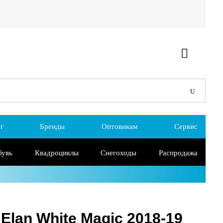
г
Бренды
Оптовикам
Сервис
бувь
Квадроциклы
Снегоходы
Распродажа
lan White Magic 2018-19