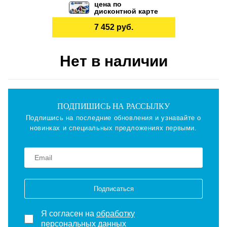
цена по
дисконтной карте
7 452 руб.
Нет в наличии
ПОДПИШИСЬ НА РАССЫЛКУ
Подпишись на последние обновления и узнавайте о
новинках и специальных предложениях первыми.
Подписаться
Я согласен на
обработку
персональных данных