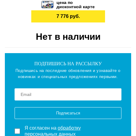
цена по
дисконтной карте
7 776 руб.
Нет в наличии
ПОДПИШИСЬ НА РАССЫЛКУ
Подпишись на последние обновления и узнавайте о
новинках и специальных предложениях первыми.
Подписаться
Я согласен на
обработку
персональных данных