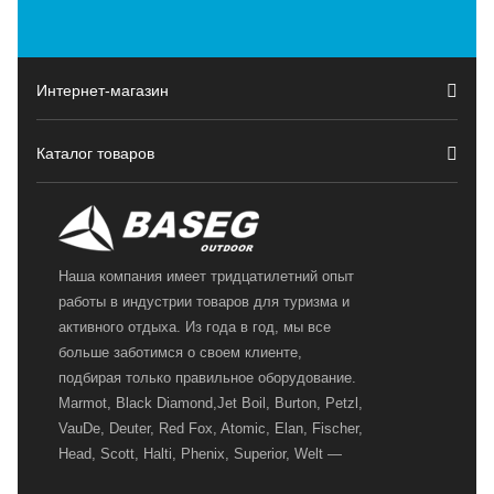
Интернет-магазин
Каталог товаров
Наша компания имеет тридцатилетний опыт
работы в индустрии товаров для туризма и
активного отдыха. Из года в год, мы все
больше заботимся о своем клиенте,
подбирая только правильное оборудование.
Marmot, Black Diamond,Jet Boil, Burton, Petzl,
VauDe, Deuter, Red Fox, Atomic, Elan, Fischer,
Head, Scott, Halti, Phenix, Superior, Welt —
вот далеко не полный перечень главных