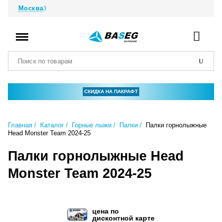
Москва
СКИДКА НА ПАКРАФТ
Главная
Каталог
Горные лыжи
Палки
Палки горнолыжные
Head Monster Team 2024-25
Палки горнолыжные Head
Monster Team 2024-25
цена по
дисконтной карте